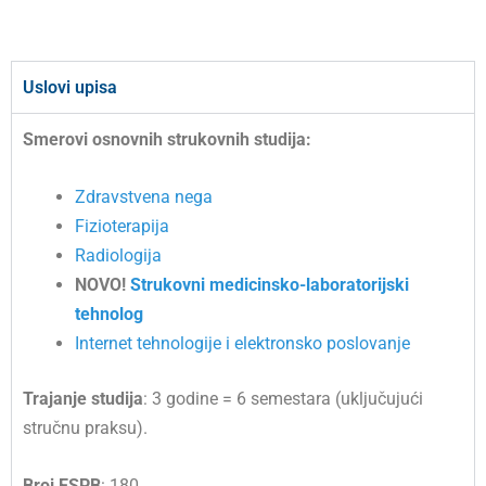
Uslovi upisa
Smerovi
osnovnih
strukovnih
studija:
Zdravstvena nega
Fizioterapija
Radiologija
NOVO!
Strukovni medicinsko-laboratorijski
tehnolog
Internet tehnologije i elektronsko poslovanje
Trajanje
studija
: 3 godine = 6 semestara (uključujući
stručnu praksu).
Broj
ESPB
: 180