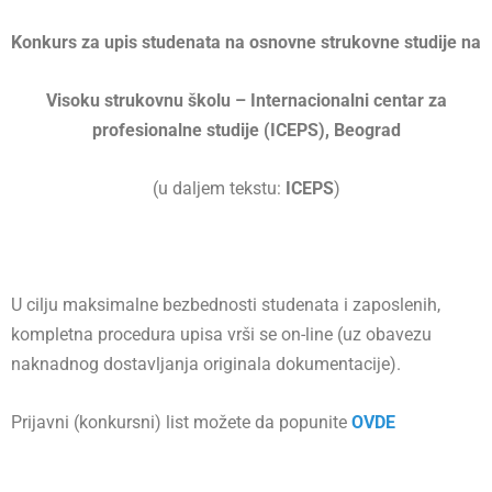
Konkurs za upis studenata na osnovne
strukovne studije na
Visoku strukovnu školu – Internacionalni centar za
profesionalne studije (ICEPS), Beograd
(u daljem tekstu:
ICEPS
)
U cilju maksimalne bezbednosti studenata i zaposlenih,
kompletna procedura upisa vrši se on-line (uz obavezu
naknadnog dostavljanja originala dokumentacije).
Prijavni (konkursni) list možete da popunite
OVDE