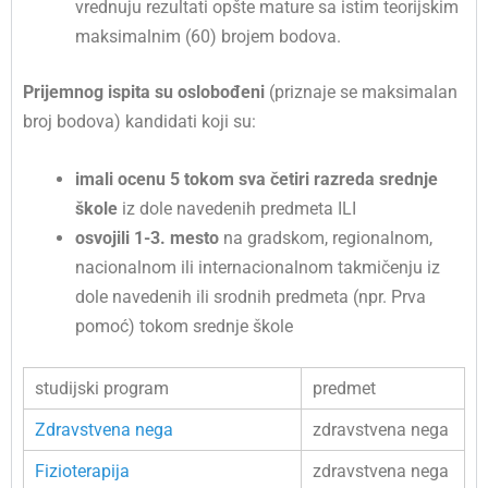
vrednuju rezultati opšte mature sa istim teorijskim
maksimalnim (60) brojem bodova.
Prijemnog ispita su oslobođeni
(priznaje se maksimalan
broj bodova) kandidati koji su:
imali ocenu 5 tokom sva četiri razreda srednje
škole
iz dole navedenih predmeta ILI
osvojili 1-3. mesto
na gradskom, regionalnom,
nacionalnom ili internacionalnom takmičenju iz
dole navedenih ili srodnih predmeta (npr. Prva
pomoć) tokom srednje škole
studijski program
predmet
Zdravstvena nega
zdravstvena nega
Fizioterapija
zdravstvena nega